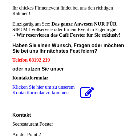
Ihr chickes Firmenevent findet bei uns den richtigen
Rahmen!
Einzigartig am See:
Das ganze Anwesen NUR FÜR
SIE!
Mit Vollservice oder für ein Event in Eigenregie
-
Wir reservieren das Café Forster für Sie exklusiv!
Haben Sie einen Wunsch, Fragen oder möchten
Sie bei uns Ihr nächstes Fest feiern?
Telefon 08192 219
oder nutzen Sie unser
Kontaktformular
Klicken Sie hier um zu unserem
Kon­takt­for­mu­lar zu kommen
Kontakt
Seerestaurant Forster
An der Point 2