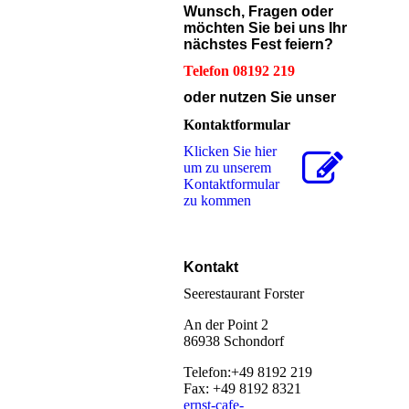
Wunsch, Fragen oder
möchten Sie bei uns Ihr
nächstes Fest feiern?
Telefon 08192 219
oder nutzen Sie unser
Kontaktformular
Klicken Sie hier
um zu unserem
Kon­takt­for­mu­lar
zu kommen
Kontakt
Seerestaurant Forster
An der Point 2
86938 Schondorf
Telefon:+49 8192 219
Fax: +49 8192 8321
ernst-cafe-