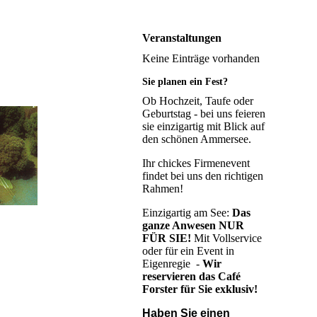
Veranstaltungen
Keine Einträge vorhanden
Sie planen ein Fest?
Ob Hochzeit, Taufe oder
Geburtstag - bei uns feieren
sie einzigartig mit Blick auf
den schönen Ammersee.
Ihr chickes Firmenevent
findet bei uns den richtigen
Rahmen!
Einzigartig am See:
Das
ganze Anwesen NUR
FÜR SIE!
Mit Vollservice
oder für ein Event in
Eigenregie -
Wir
reservieren das Café
Forster für Sie exklusiv!
Haben Sie einen