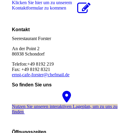
Klicken Sie hier um zu unserem
Kon­takt­for­mu­lar zu kommen
Kontakt
Seerestaurant Forster
An der Point 2
86938 Schondorf
Telefon:+49 8192 219
Fax: +49 8192 8321
ernst-cafe-forster@chefmail.de
So finden Sie uns
Nutzen Sie unseren interaktiven La­ge­plan, um zu uns zu
finden
Öffnungszeiten