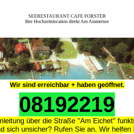
SEERESTAURANT CAFE FORSTER
Ihre Hochzeitslocation direkt Am Ammersee
Wir sind erreichbar + haben geöffnet.
08192219
leitung über die Straße "Am Eichet" funkti
nd sich unsicher? Rufen Sie an.
Wir helfen