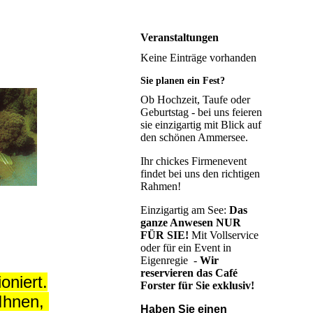
Veranstaltungen
Keine Einträge vorhanden
Sie planen ein Fest?
Ob Hochzeit, Taufe oder
Geburtstag - bei uns feieren
sie einzigartig mit Blick auf
den schönen Ammersee.
Ihr chickes Firmenevent
findet bei uns den richtigen
Rahmen!
Einzigartig am See:
Das
ganze Anwesen NUR
FÜR SIE!
Mit Vollservice
oder für ein Event in
Eigenregie -
Wir
reservieren das Café
oniert.
Forster für Sie exklusiv!
 Ihnen,
Haben Sie einen