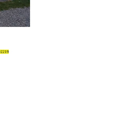
92219