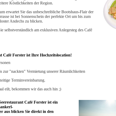
itere Köstlichkeiten der Region.
um erwartet Sie das unbeschreibliche Bootshaus-Flair der
rrasse ist bei Sonnenschein der perfekte Ort um bis zum
oster Andechs zu blicken.
e selbstverständlich am exklusiven Anlegesteg des Café
 Café Forster ist Ihre Hochzeitslocation!
rsonen
is zur "nackten" Vermietung unserer Räumlichkeiten
hzeitige Terminvereinbarung.
al eilt, bekommen wir das auch hin ;)
eerestaurant Café Forster ist ein
ankerl-
r aus blicken Sie direkt in den