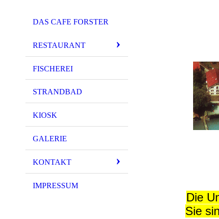
DAS CAFE FORSTER
RESTAURANT
FISCHEREI
STRANDBAD
KIOSK
GALERIE
KONTAKT
IMPRESSUM
Die Um
Sie si