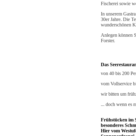
Fischerei sowie we
In unserem Gastra
30er Jahre. Die Te
wunderschönen Kl
Anlegen können Si
Forster.
Das Seerestaurant
von 40 bis 200 Pe
vom Vollservice b
wir bitten um frü
... doch wenn es m
Frühstücken im S
besonderes Schm
Hier vom Westufe