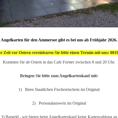
Angelkarten für den Ammersee gibt es bei uns ab Frühjahr 2026.
er Zeit vor Ostern vereinbaren Sie bitte einen Termin mit uns: 081
Kommen Sie ab Ostern in das Cafe Forster zwischen 8 und 20 Uhr.
Bringen Sie bitte zum Angelkartenkauf mit:
1) Ihren Staatlichen Fischereischein im Original
2) Personalausweis im Original
3) Bargeld - wir bieten beim Angelkartenkauf keine Kartenzahlung an