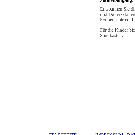
Sonnenaufgang!
Entspannen Sie di
und Dauerkabinen 
Sonnenschirme, Li
Für die Kinder bie
Sandkasten.